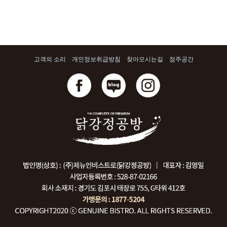
고객의 소리
개인정보취급방침
찾아오시는길
점주공간