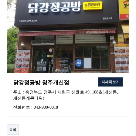
닭강정공방 청주개신점
자세히보기
주소 : 충청북도 청주시 서원구 신율로 49, 108호(개신동,
개신동레몬타워)
전화번호 : 043-900-0018
목록